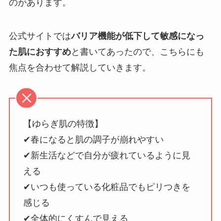
のがあります。
公式サイトでは
バリア機能が低下して敏感になっ
た肌におすすめ
と書いてあったので、こちらにも
焦点を合わせて解説していきます。
【ゆらぎ肌の特徴】
✔︎春になると肌の調子が崩れやすい
✔︎新生活などで自分が疲れているように見
える
✔︎いつも使っている化粧品でもピリつきを
感じる
✔︎全体的にくすんで見える