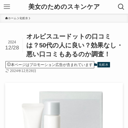
美女のためのスキンケア
ホーム
化粧水
オルビスユードットの口コミ
2024
は？50代の人に良い？効果なし・
12/28
悪い口コミもあるのか調査！
本ページはプロモーション広告が含まれています
化粧水
2024年12月28日