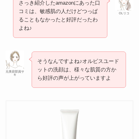
さっき紹介したamazonにあった口
コミは、敏感肌の人だけどつっぱ
OLリコ
ることもなかったと好評だったわ
よね♪
そうなんですよね♪オルビスユード
ットの洗顔は、様々な肌質の方か
元美容部員サ
キ
ら好評の声が上がっていますよ