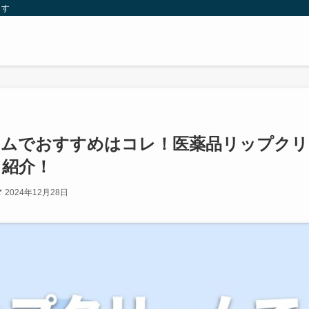
ます
ームでおすすめはコレ！医薬品リップクリ
も紹介！
2024年12月28日