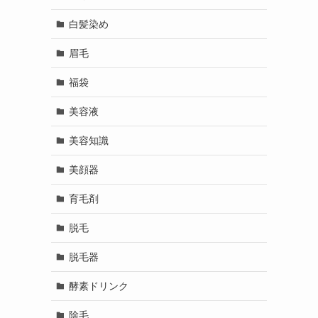
白髪染め
眉毛
福袋
美容液
美容知識
美顔器
育毛剤
脱毛
脱毛器
酵素ドリンク
。
除毛