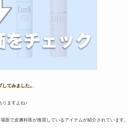
プしてみました。
ありますよね♪
、あらゆる場面で皮膚科医が推奨しているアイテムが紹介されています