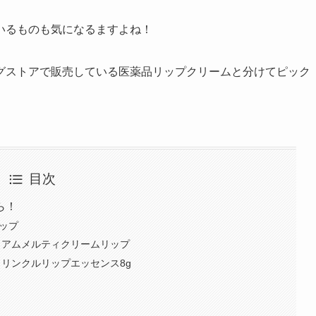
いるものも気になるますよね！
グストアで販売している医薬品リップクリームと分けてピック
目次
ら！
リップ
レミアムメルティクリームリップ
 リンクルリップエッセンス8g