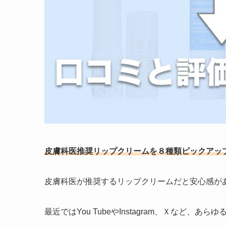
皮膚科医推奨リップクリームを８種類ピックアッ
皮膚科医が推奨するリップクリームだと安心感が
最近ではYou TubeやInstagram、Ｘなど