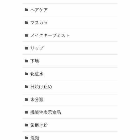
ヘアケア
マスカラ
メイクキープミスト
リップ
下地
化粧水
日焼け止め
未分類
機能性表示食品
歯磨き粉
洗顔