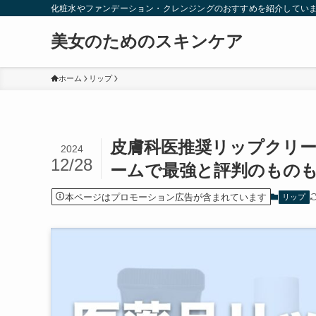
化粧水やファンデーション・クレンジングのおすすめを紹介してい
美女のためのスキンケア
ホーム
リップ
皮膚科医推奨リップクリ
2024
12/28
ームで最強と評判のもの
本ページはプロモーション広告が含まれています
リップ