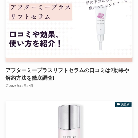
アフターミープラスリフトセラムの口コミは?効果や
解約方法を徹底調査!
2025年12月27日
美容液