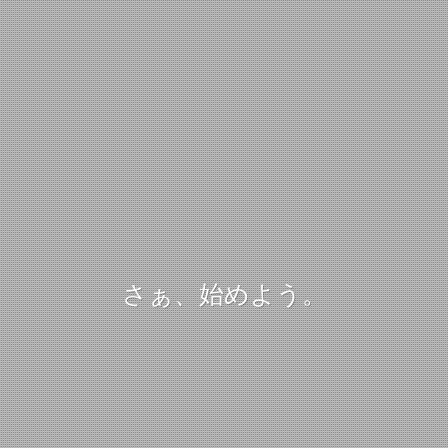
さぁ、始めよう。