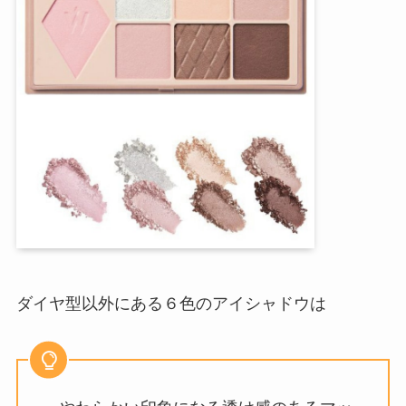
ダイヤ型以外にある６色のアイシャドウは