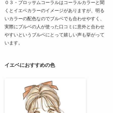
０３・ブロッサムコーラルはコーラルカラーと聞
くとイエベカラーのイメージがありますが、明る
いカラーの配色なのでブルベでも合わせやすく、
実際にブルベの人が使った口コミに意外と合わせ
やすいというブルベにとって嬉しい声も挙がって
います。
イエベにおすすめの色