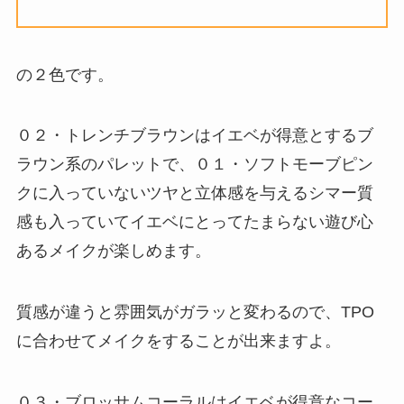
の２色です。
０２・トレンチブラウンはイエベが得意とするブ
ラウン系のパレットで、０１・ソフトモーブピン
クに入っていないツヤと立体感を与えるシマー質
感も入っていてイエベにとってたまらない遊び心
あるメイクが楽しめます。
質感が違うと雰囲気がガラッと変わるので、TPO
に合わせてメイクをすることが出来ますよ。
０３・ブロッサムコーラルはイエベが得意なコー