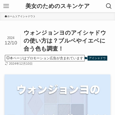
美女のためのスキンケア
ホーム
アイシャドウ
ウォンジョンヨのアイシャドウ
2024
の使い方は？ブルベやイエベに
12/10
合う色も調査！
本ページはプロモーション広告が含まれています
アイシャドウ
2024年12月10日