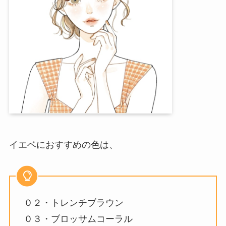
イエベにおすすめの色は、
０２・トレンチブラウン
０３・ブロッサムコーラル