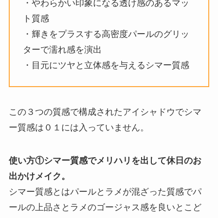
・やわらかい印象になる透け感のあるマッ
ト質感
・輝きをプラスする高密度パールのグリッ
ターで濡れ感を演出
・目元にツヤと立体感を与えるシマー質感
この３つの質感で構成されたアイシャドウでシマ
ー質感は０１には入っていません。
使い方①シマー質感でメリハリを出して休日のお
出かけメイク。
シマー質感とはパールとラメが混ざった質感でパ
ールの上品さとラメのゴージャス感を良いとこど