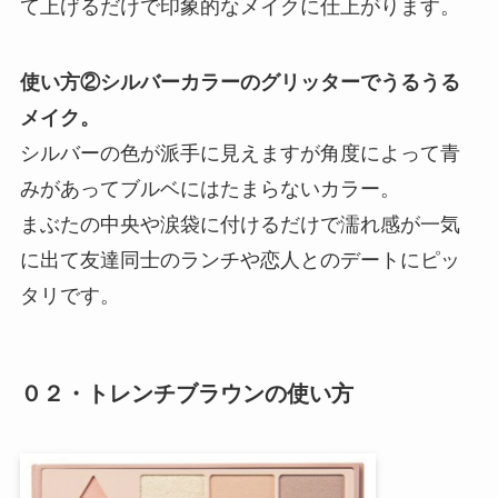
て上げるだけで印象的なメイクに仕上がります。
使い方②シルバーカラーのグリッターでうるうる
メイク。
シルバーの色が派手に見えますが角度によって青
みがあってブルベにはたまらないカラー。
まぶたの中央や涙袋に付けるだけで濡れ感が一気
に出て友達同士のランチや恋人とのデートにピッ
タリです。
０２・トレンチブラウンの使い方