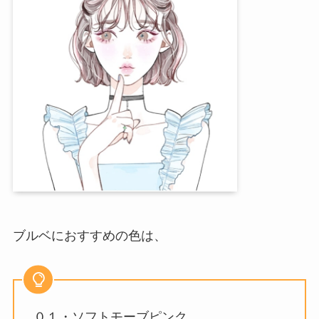
ブルベにおすすめの色は、
０１・ソフトモーブピンク