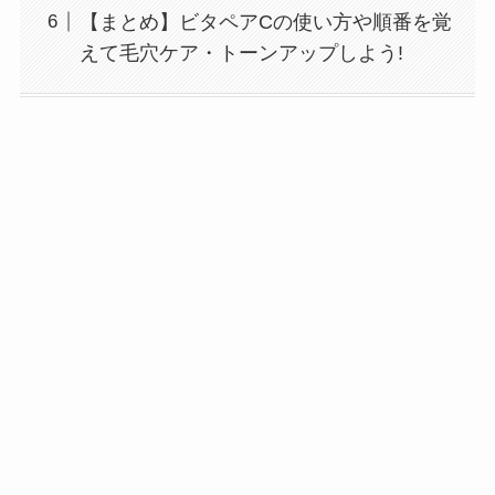
【まとめ】ビタペアCの使い方や順番を覚
えて毛穴ケア・トーンアップしよう!