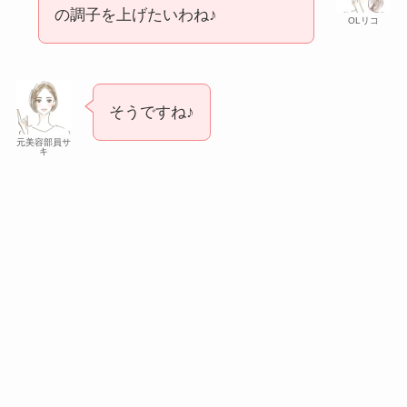
の調子を上げたいわね♪
OLリコ
そうですね♪
元美容部員サ
キ