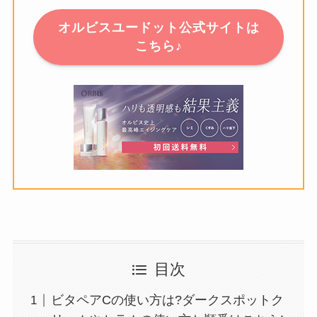
オルビスユードット公式サイトは
こちら♪
目次
ビタペアCの使い方は?ダークスポットク