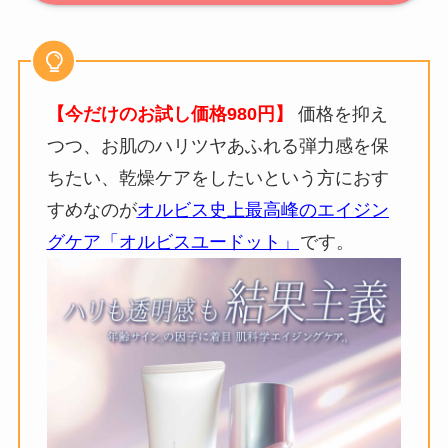
【今だけのお試し価格980円】
価格を抑え
つつ、お肌のハリツヤあふれる弾力感を保
ちたい、乾燥ケアをしたいという方におす
すめなのが
オルビス史上最高峰のエイジン
グケア「オルビスユードット」
です。