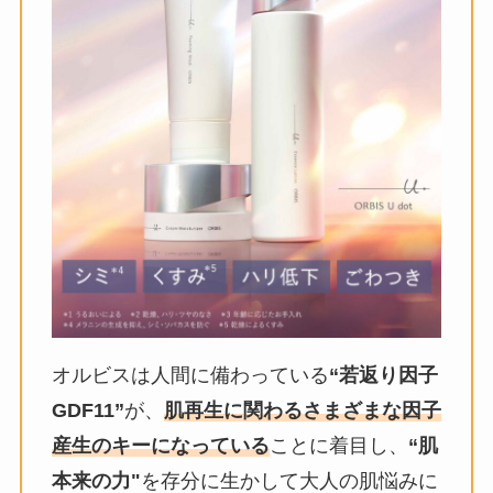
オルビスは人間に備わっている
“若返り因子
GDF11”
が、
肌再生に関わるさまざまな因子
産生のキーになっている
ことに着目し、
“肌
本来の力"
を存分に生かして大人の肌悩みに