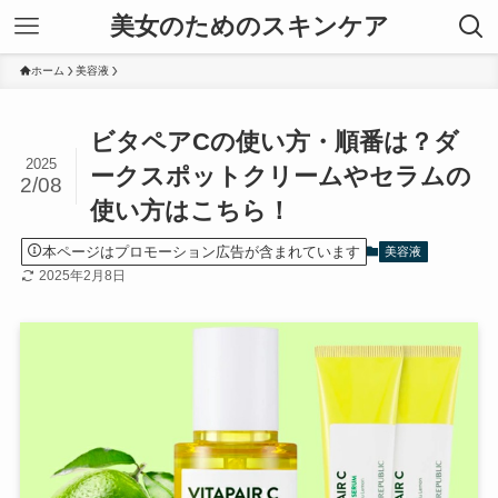
美女のためのスキンケア
ホーム
美容液
ビタペアCの使い方・順番は？ダ
2025
ークスポットクリームやセラムの
2/08
使い方はこちら！
本ページはプロモーション広告が含まれています
美容液
2025年2月8日