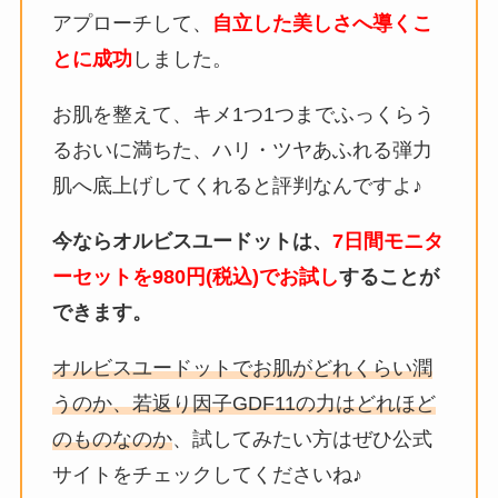
アプローチして、
自立した美しさへ導くこ
とに成功
しました。
お
肌を整えて、キメ1つ1つまでふっくらう
るおいに満ちた、ハリ・ツヤあふれる弾力
肌へ底上げしてくれると評判なんですよ♪
今ならオルビスユードットは、
7日間モニタ
ーセットを980円(税込)でお試し
することが
できます。
オルビスユードットでお肌がどれくらい潤
うのか、若返り因子GDF11の力はどれほど
のものなのか
、試してみたい方はぜひ公式
サイトをチェックしてくださいね♪