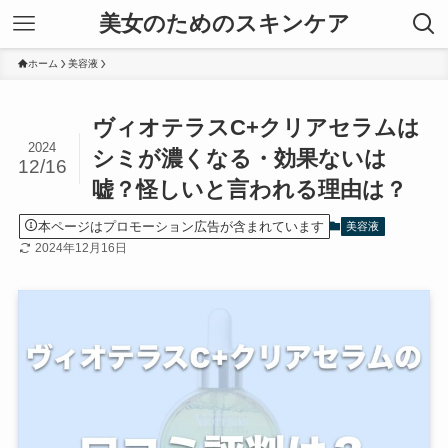
美女のためのスキンケア
ホーム
美容液
ヴィオテラスC+クリアセラムは
2024
シミが濃くなる・効果ないは
12/16
嘘？怪しいと言われる理由は？
本ページはプロモーション広告が含まれています
美容液
2024年12月16日