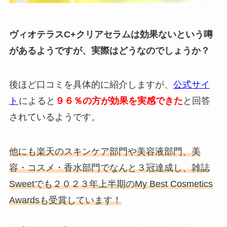
ヴィオテラスC+クリアセラムは効果ないという噂
があるようですが、実際はどうなのでしょうか？
後ほど口コミを具体的に紹介しますが、
公式サイ
ト
によると
９６％の方が効果を実感できた
と回答
されているようです。
他にも楽天のスキンケア部門や美容液部門、美
容・コスメ・香水部門でなんと３冠達成し、雑誌
Sweetでも２０２３年上半期のMy Best Cosmetics
Awardsも受賞しています！