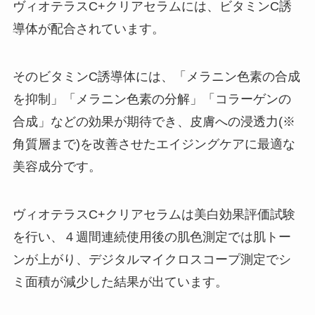
ヴィオテラスC+クリアセラムには、ビタミンC誘
導体が配合されています。
そのビタミンC誘導体には、「メラニン色素の合成
を抑制」「メラニン色素の分解」「コラーゲンの
合成」などの効果が期待でき、皮膚への浸透力(※
角質層まで)を改善させたエイジングケアに最適な
美容成分です。
ヴィオテラスC+クリアセラムは美白効果評価試験
を行い、４週間連続使用後の肌色測定では肌トー
ンが上がり、デジタルマイクロスコープ測定でシ
ミ面積が減少した結果が出ています。