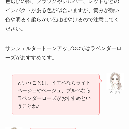
色選びの際、ブラックやシルバー、レッドなどの
インパクトがある色が似合いますが、黄みが強い
色や明るく柔らかい色はぼやけるので注意してく
ださい。
サンシェルタートーンアップCCではラベンダーロ
ーズがおすすめです。
ということは、イエベならライト
ベージュやベージュ、ブルベなら
OLリコ
ラベンダーローズがおすすめとい
うことね♪