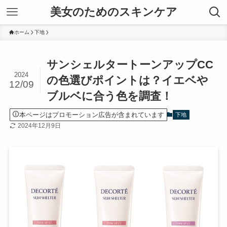
美女のためのスキンケア
ホーム
下地
サンシェルタートーンアップCC
2024
の色選びポイントは？イエベや
12/09
ブルベに合う色を調査！
本ページはプロモーション広告が含まれています
下地
2024年12月9日