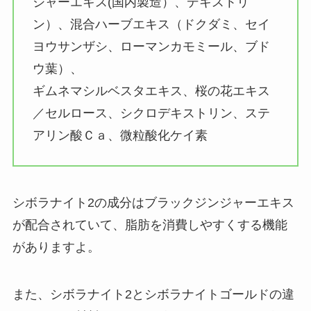
ジャーエキス(国内製造）、デキストリ
ン）、混合ハーブエキス（ドクダミ、セイ
ヨウサンザシ、ローマンカモミール、ブド
ウ葉）、
ギムネマシルベスタエキス、桜の花エキス
／セルロース、シクロデキストリン、ステ
アリン酸Ｃａ、微粒酸化ケイ素
シボラナイト2の成分はブラックジンジャーエキス
が配合されていて、脂肪を消費しやすくする機能
がありますよ。
また、シボラナイト2とシボラナイトゴールドの違