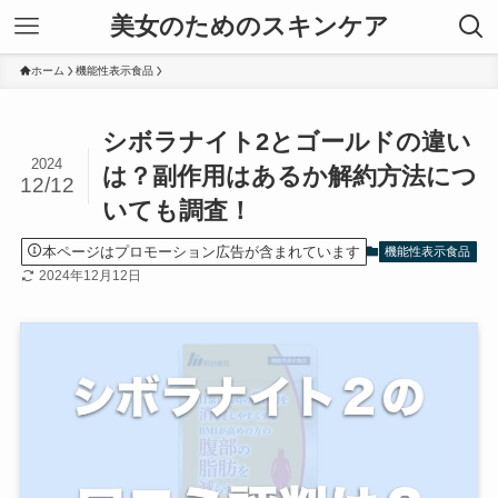
美女のためのスキンケア
ホーム
機能性表示食品
シボラナイト2とゴールドの違い
2024
は？副作用はあるか解約方法につ
12/12
いても調査！
本ページはプロモーション広告が含まれています
機能性表示食品
2024年12月12日