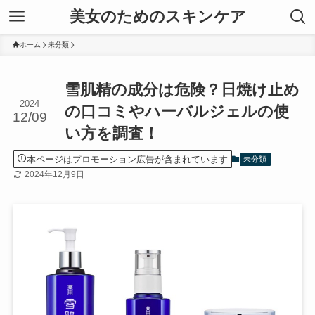
美女のためのスキンケア
ホーム
未分類
雪肌精の成分は危険？日焼け止め
2024
の口コミやハーバルジェルの使
12/09
い方を調査！
本ページはプロモーション広告が含まれています
未分類
2024年12月9日