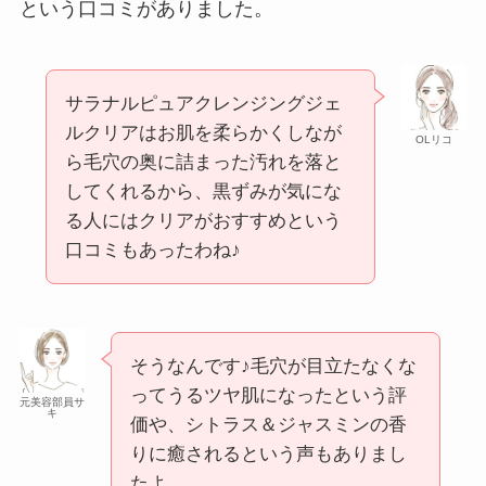
という口コミがありました。
サラナルピュアクレンジングジェ
ルクリアはお肌を柔らかくしなが
OLリコ
ら毛穴の奥に詰まった汚れを落と
してくれるから、黒ずみが気にな
る人にはクリアがおすすめという
口コミもあったわね♪
そうなんです♪毛穴が目立たなくな
ってうるツヤ肌になったという評
元美容部員サ
キ
価や、シトラス＆ジャスミンの香
りに癒されるという声もありまし
たよ