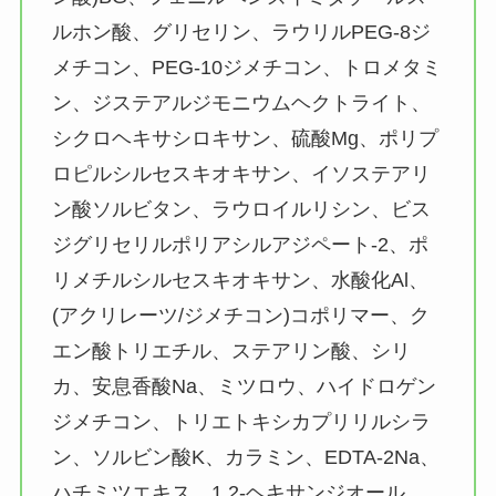
ルホン酸、グリセリン、ラウリルPEG-8ジ
メチコン、PEG-10ジメチコン、トロメタミ
ン、ジステアルジモニウムヘクトライト、
シクロヘキサシロキサン、硫酸Mg、ポリプ
ロピルシルセスキオキサン、イソステアリ
ン酸ソルビタン、ラウロイルリシン、ビス
ジグリセリルポリアシルアジペート-2、ポ
リメチルシルセスキオキサン、水酸化Al、
(アクリレーツ/ジメチコン)コポリマー、ク
エン酸トリエチル、ステアリン酸、シリ
カ、安息香酸Na、ミツロウ、ハイドロゲン
ジメチコン、トリエトキシカプリリルシラ
ン、ソルビン酸K、カラミン、EDTA-2Na、
ハチミツエキス、1,2-ヘキサンジオール、