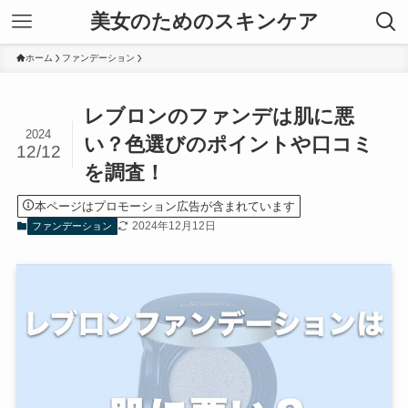
美女のためのスキンケア
ホーム
ファンデーション
レブロンのファンデは肌に悪
2024
い？色選びのポイントや口コミ
12/12
を調査！
本ページはプロモーション広告が含まれています
2024年12月12日
ファンデーション