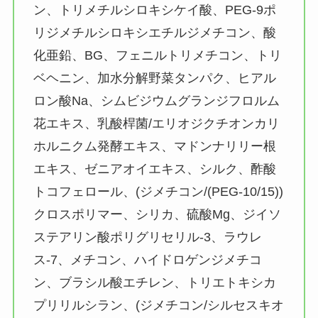
ン、トリメチルシロキシケイ酸、PEG-9ポ
リジメチルシロキシエチルジメチコン、酸
化亜鉛、BG、フェニルトリメチコン、トリ
ベヘニン、加水分解野菜タンパク、ヒアル
ロン酸Na、シムビジウムグランジフロルム
花エキス、乳酸桿菌/エリオジクチオンカリ
ホルニクム発酵エキス、マドンナリリー根
エキス、ゼニアオイエキス、シルク、酢酸
トコフェロール、(ジメチコン/(PEG-10/15))
クロスポリマー、シリカ、硫酸Mg、ジイソ
ステアリン酸ポリグリセリル-3、ラウレ
ス-7、メチコン、ハイドロゲンジメチコ
ン、ブラシル酸エチレン、トリエトキシカ
プリリルシラン、(ジメチコン/シルセスキオ