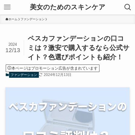
美女のためのスキンケア
ホーム
ファンデーション
ペスカファンデーションの口コ
2024
ミは？激安で購入するなら公式サ
12/13
イト？色選びポイントも紹介！
本ページはプロモーション広告が含まれています
2024年12月13日
ファンデーション