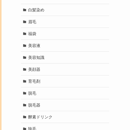
白髪染め
眉毛
福袋
美容液
美容知識
美顔器
育毛剤
脱毛
脱毛器
酵素ドリンク
除毛