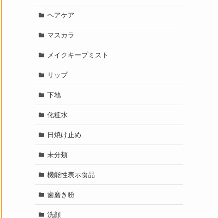
ヘアケア
マスカラ
メイクキープミスト
リップ
下地
化粧水
日焼け止め
未分類
機能性表示食品
歯磨き粉
洗顔