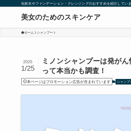
化粧水やファンデーション・クレンジングのおすすめを紹介してい
美女のためのスキンケア
ホーム
シャンプー
ミノンシャンプーは発がん
2025
1/25
って本当かも調査！
本ページはプロモーション広告が含まれています
シャンプ