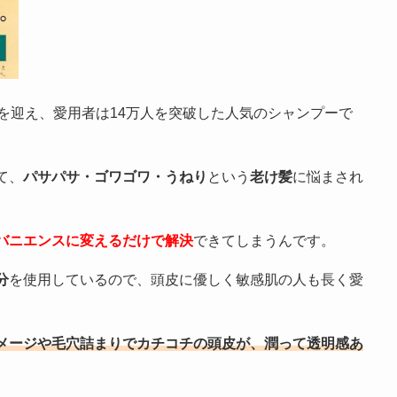
を迎え、愛用者は14万人を突破した人気のシャンプーで
て、
パサパサ・ゴワゴワ・うねり
という
老け髪
に悩まされ
バニエンスに変えるだけで解決
できてしまうんです。
分
を使用しているので、頭皮に優しく敏感肌の人も長く愛
メージや毛穴詰まりでカチコチの頭皮が、潤って透明感あ