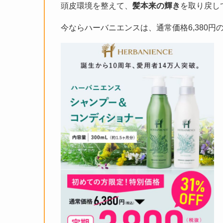
頭皮環境を整えて、
髪本来の輝き
を取り戻し
今ならハーバニエンスは、通常価格6,380円