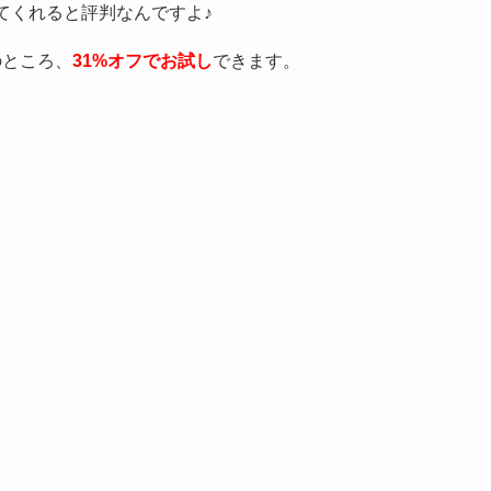
てくれると評判なんですよ♪
のところ、
31%オフでお試し
できます。