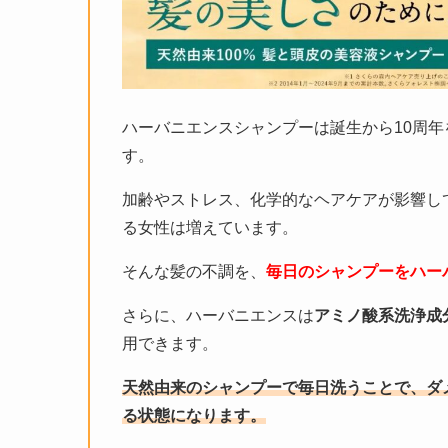
ハーバニエンスシャンプーは誕生から10周年
す。
加齢やストレス、化学的なヘアケアが影響し
る女性は増えています。
そんな髪の不調を、
毎日のシャンプーをハー
さらに、ハーバニエンスは
アミノ酸系洗浄成
用できます。
天然由来のシャンプーで毎日洗うことで、ダ
る状態になります。