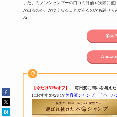
また、ミノンシャンプーの口コミ評価や実際に使
が出るのか、かゆくなることがあるのかも調べて
ね。
楽天
Amaz
【今だけ31%オフ】
「毎日髪に潤いを与えた
におすすめなのが
美容液シャンプー「ハーバ