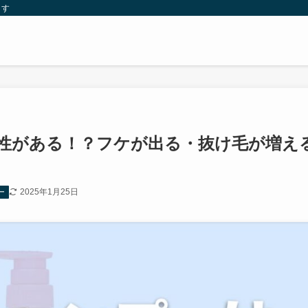
ます
性がある！？フケが出る・抜け毛が増え
2025年1月25日
ー