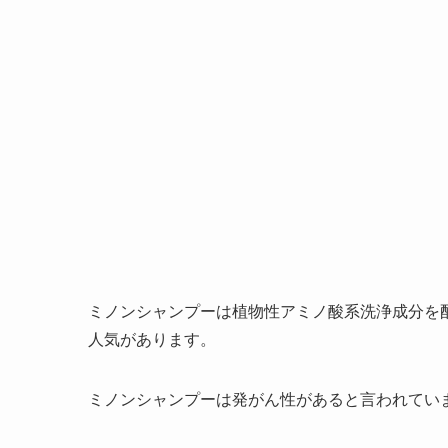
ミノンシャンプーは植物性アミノ酸系洗浄成分を
人気があります。
ミノンシャンプーは発がん性があると言われてい