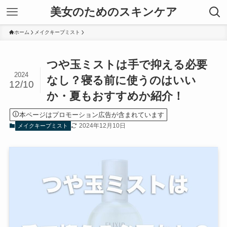
美女のためのスキンケア
ホーム
メイクキープミスト
つや玉ミストは手で抑える必要
2024
なし？寝る前に使うのはいい
12/10
か・夏もおすすめか紹介！
本ページはプロモーション広告が含まれています
2024年12月10日
メイクキープミスト