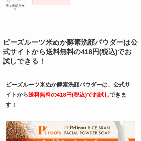
元美容部員サ
キ
ピーズルーツ米ぬか酵素洗顔パウダーは公
式サイトから送料無料の418円(税込)でお
試しできる！
ピーズルーツ米ぬか酵素洗顔パウダーは、公式サ
イトから
送料無料の418円(税込)でお試し
できま
す！