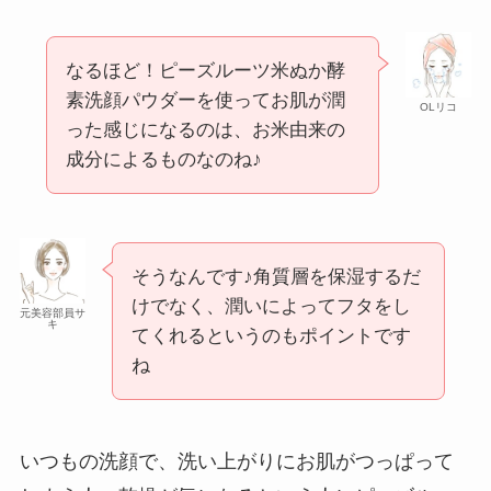
なるほど！ピーズルーツ米ぬか酵
素洗顔パウダーを使ってお肌が潤
OLリコ
った感じになるのは、お米由来の
成分によるものなのね♪
そうなんです♪角質層を保湿するだ
けでなく、潤いによってフタをし
元美容部員サ
キ
てくれるというのもポイントです
ね
いつもの洗顔で、洗い上がりにお肌がつっぱって