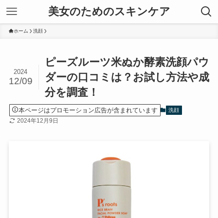
美女のためのスキンケア
ホーム
洗顔
ピーズルーツ米ぬか酵素洗顔パウ
2024
ダーの口コミは？お試し方法や成
12/09
分を調査！
本ページはプロモーション広告が含まれています
洗顔
2024年12月9日