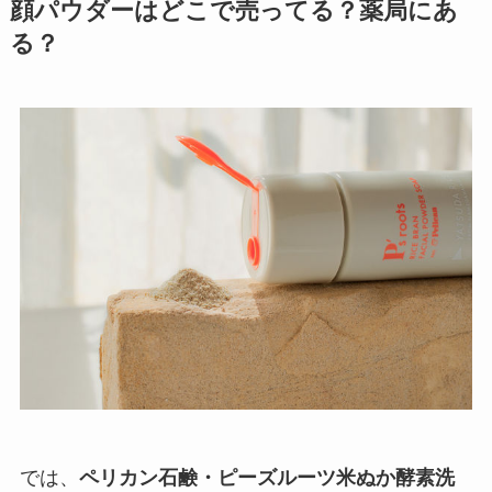
顔パウダーはどこで売ってる？薬局にあ
る？
では、
ペリカン石鹸・ピーズルーツ米ぬか酵素洗