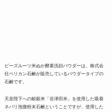
ピーズルーツ米ぬか酵素洗顔パウダーは、株式会
社ペリカン石鹸が販売しているパウダータイプの
石鹸です。
天皇陛下への献穀米「谷津田米」を使用した吸着
ネバリ泡微粉末石鹸ということですが、使用した