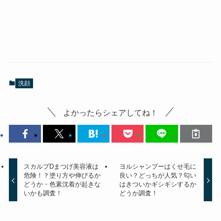
洗顔
よかったらシェアしてね！
スカルプDまつげ美容液は
ヨルシャンプーはくせ毛に
危険！？塗り方や伸びるか
良い？どっちが人気？匂い
どうか・色素沈着が起きな
はきついかギシギシするか
いかも調査！
どうか調査！