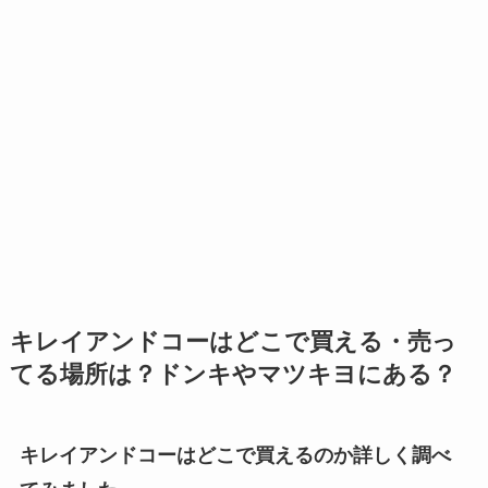
キレイアンドコーはどこで買える・売っ
てる場所は？ドンキやマツキヨにある？
キレイアンドコーはどこで買えるのか詳しく調べ