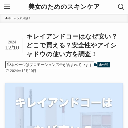
美女のためのスキンケア
ホーム
未分類
キレイアンドコーはなぜ安い？
2024
どこで買える？安全性やアイシ
12/10
ャドウの使い方を調査！
本ページはプロモーション広告が含まれています
未分類
2024年12月10日