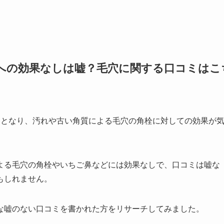
への効果なしは嘘？毛穴に関する口コミはこ
題となり、汚れや古い角質による毛穴の角栓に対しての効果が
よる毛穴の角栓やいちご鼻などには効果なしで、口コミは嘘な
もしれません。
な嘘のない口コミを書かれた方をリサーチしてみました。