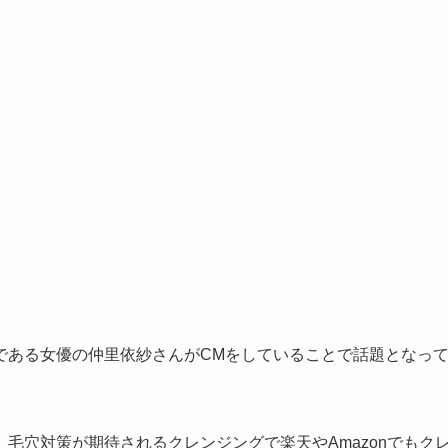
である女優の仲里依紗さんがCMをしていることで話題となっ
毛穴対策が期待されるクレンジングで楽天やAmazonでもク