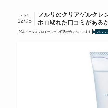
フルリのクリアゲルクレ
2024
12/08
ポロ取れた口コミがある
本ページはプロモーション広告が含まれています
クレンジ