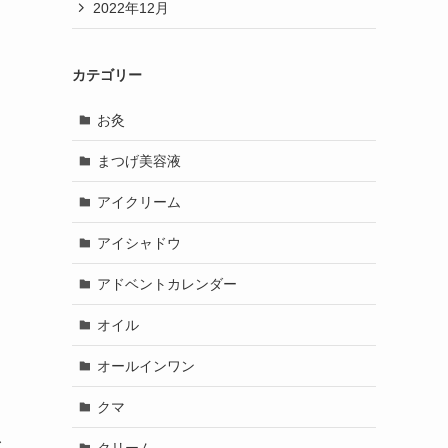
2022年12月
カテゴリー
お灸
まつげ美容液
アイクリーム
アイシャドウ
アドベントカレンダー
オイル
て
オールインワン
クマ
レ
クリーム