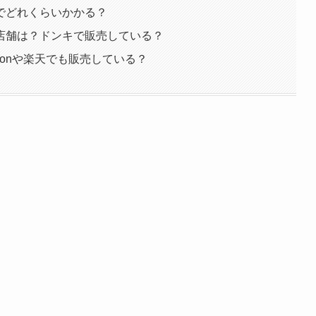
でどれくらいかかる？
店舗は？ドンキで販売している？
zonや楽天でも販売している？