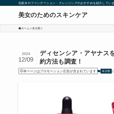
化粧水やファンデーション・クレンジングのおすすめを紹介してい
美女のためのスキンケア
ホーム
未分類
ディセンシア・アヤナス
2024
12/09
約方法も調査！
本ページはプロモーション広告が含まれています
未分類