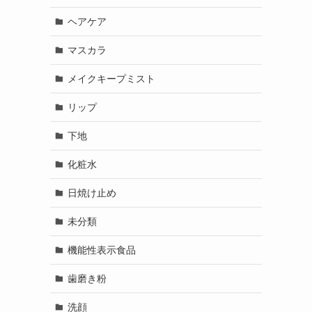
ヘアケア
マスカラ
メイクキープミスト
リップ
下地
化粧水
日焼け止め
未分類
機能性表示食品
歯磨き粉
洗顔