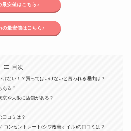
の最安値はこちら♪
onの最安値はこちら♪
目次
いけない！？買ってはいけないと言われる理由は？
もある？
東京や大阪に店舗がある？
の口コミは？
l コンセントレート(シワ改善オイル)の口コミは？