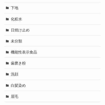
下地
化粧水
日焼け止め
未分類
機能性表示食品
歯磨き粉
洗顔
白髪染め
眉毛