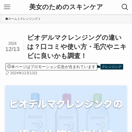
美女のためのスキンケア
ホーム
クレンジング
ビオデルマクレンジングの違い
2024
は？口コミや使い方・毛穴やニキ
12/13
ビに良いかも調査！
本ページはプロモーション広告が含まれています
クレンジング
2024年12月13日