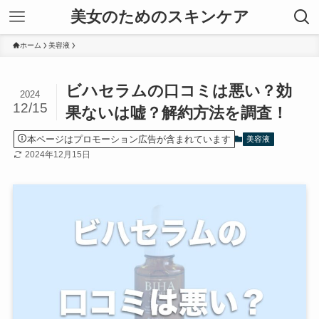
美女のためのスキンケア
ホーム
美容液
ビハセラムの口コミは悪い？効
2024
12/15
果ないは嘘？解約方法を調査！
本ページはプロモーション広告が含まれています
美容液
2024年12月15日