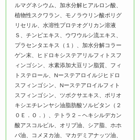
ルマグネシウム、加水分解ヒアルロン酸、
植物性スクワラン、モノラウリン酸ポリグ
リセリル、水溶性プロテオグリカン溶液
Ｓ、チンピエキス、ウワウルシ流エキス、
プラセンタエキス（１）、加水分解コラー
ゲン末、ヒドロキシステアリルフィトスフ
ィンゴシン、水素添加大豆リン脂質、フィ
トステロール、Nーステアロイルジヒドロ
スフィンゴシン、Nーステアロイルフィト
スフィンゴシン、ツボクサエキス、ポリオ
キシエチレンヤシ油脂肪酸ソルビタン（２
０Ｅ．Ｏ．）、テトラ２－ヘキシルデカン
酸アスコルビル、オリブ油、シア脂、ホホ
バ油、コメヌカ油、マカデミアナッツ油、